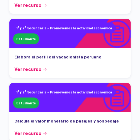
Ver recurso
1° y 2° Secundaria – Promovemos la actividad económica
Estudiante
Elabora el perfil del vacacionista peruano
Ver recurso
1° y 2° Secundaria – Promovemos la actividad económica
Estudiante
Calcula el valor monetario de pasajes y hospedaje
Ver recurso