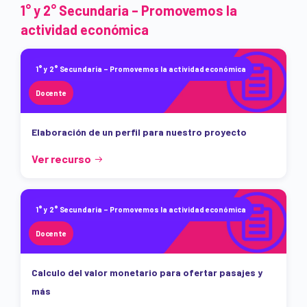
1° y 2° Secundaria – Promovemos la
actividad económica
1° y 2° Secundaria – Promovemos la actividad económica
Docente
Elaboración de un perfil para nuestro proyecto
Ver recurso
1° y 2° Secundaria – Promovemos la actividad económica
Docente
Calculo del valor monetario para ofertar pasajes y
más