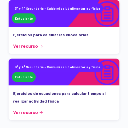
3° y 4° Secundaria – Cuido mi salud alimentaria y física
Estudiante
Ejercicios para calcular las kilocalorías
Ver recurso
3° y 4° Secundaria – Cuido mi salud alimentaria y física
Estudiante
Ejercicios de ecuaciones para calcular tiempo al
realizar actividad física
Ver recurso