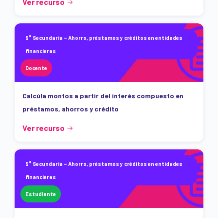
Ver recurso
5° Secundaria – Ahorro, préstamos y créditos en entidades
financieras
Docente
Calcúla montos a partir del interés compuesto en
préstamos, ahorros y crédito
Ver recurso
5° Secundaria – Ahorro, préstamos y créditos en entidades
financieras
Estudiante