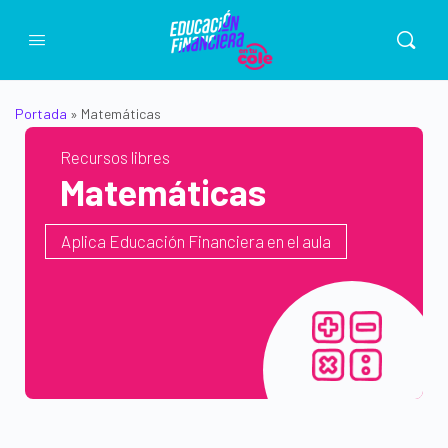
Portada
»
Matemáticas
Recursos libres
Matemáticas
Aplica Educación Financiera en el aula