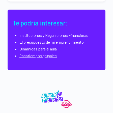
Te podría interesar:
Instituciones y Regulaciones Financieras
El presupuesto de mi emprendimiento
Dinámicas para el aula
Pasatiempos grupales