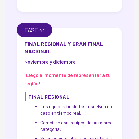
FASE 4:
FINAL REGIONAL Y GRAN FINAL
NACIONAL
Noviembre y diciembre
¡Llegó el momento de representar a tu
región!
FINAL REGIONAL
Los equipos finalistas resuelven un
caso en tiempo real.
Compiten con equipos de su misma
categoría.
Se selecciona al equipo ganador por