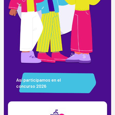
Así participamos en el
concurso 2026