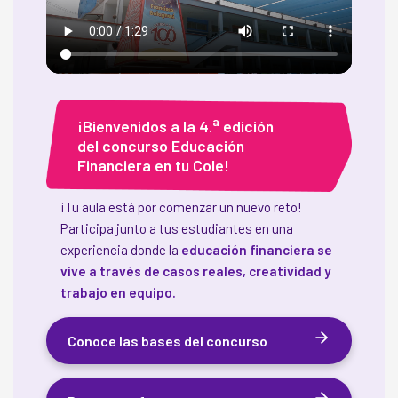
a
¡Bienvenidos a la 4.
edición
del concurso Educación
Financiera en tu Cole!
¡Tu aula está por comenzar un nuevo reto!
Participa junto a tus estudiantes en una
experiencia donde la
educación financiera se
vive a través de casos reales, creatividad y
trabajo en equipo.
Conoce las bases del concurso