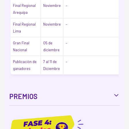
Final Regional
Noviembre
–
Arequipa
Final Regional
Noviembre
–
Lima
Gran Final
05 de
–
Nacional
diciembre
Publicación de
7 al 11 de
–
ganadores
Diciembre
PREMIOS