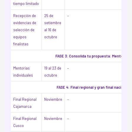
tiempo limitado
Recepción de
25 de
–
evidencias de
setiembre
selección de
al 16 de
equipos
octubre
finalistas
FASE 3: Consolida tu propuesta: Mentorías
Mentorías
19 al 23 de
–
individuales
octubre
FASE 4: Final regional y gran final nacional
Final Regional
Noviembre
–
Cajamarca
Final Regional
Noviembre
–
Cusco