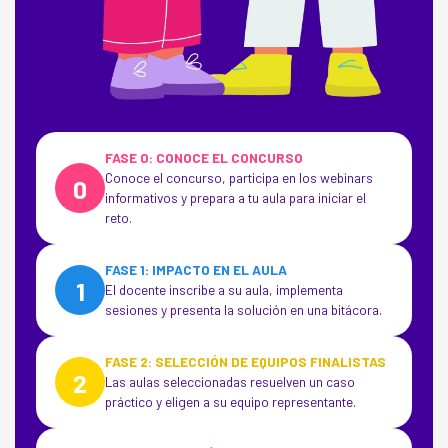
FASE 0: CONOCE EL CONCURSO
Conoce el concurso, participa en los webinars
0
informativos y prepara a tu aula para iniciar el
reto.
FASE 1: IMPACTO EN EL AULA
1
El docente inscribe a su aula, implementa
sesiones y presenta la solución en una bitácora.
FASE 2: SELECCIÓN DE EQUIPOS FINALISTAS
2
Las aulas seleccionadas resuelven un caso
práctico y eligen a su equipo representante.