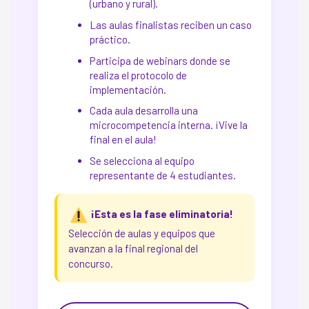
(urbano y rural).
Las aulas finalistas reciben un caso
práctico.
Participa de webinars donde se
realiza el protocolo de
implementación.
Cada aula desarrolla una
microcompetencia interna. ¡Vive la
final en el aula!
Se selecciona al equipo
representante de 4 estudiantes.
¡Esta es la fase eliminatoria!
Selección de aulas y equipos que
avanzan a la final regional del
concurso.