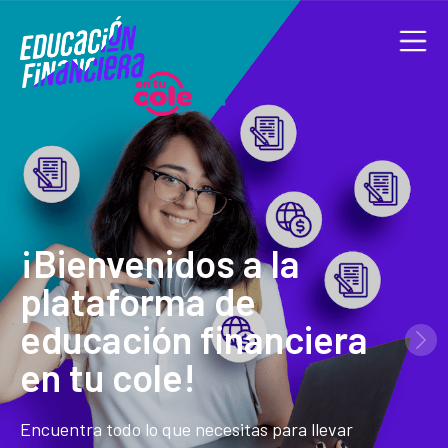
¡Bienvenidos a la
plataforma de
educación financiera
en tu cole!
Encuentra todo lo que necesitas para llevar