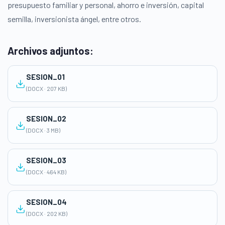
presupuesto familiar y personal, ahorro e inversión, capital
semilla, inversionista ángel, entre otros.
Archivos adjuntos:
SESION_01
(DOCX · 207 KB)
SESION_02
(DOCX · 3 MB)
SESION_03
(DOCX · 464 KB)
SESION_04
(DOCX · 202 KB)