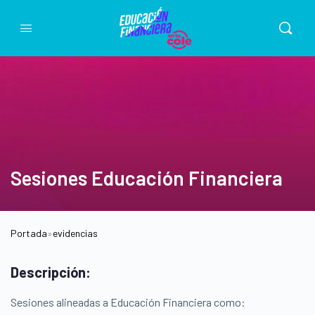
Sesiones Educación Financiera
Portada
»
evidencias
Descripción:
Sesiones alineadas a Educación Financiera como: