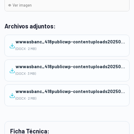
Ver imagen
Archivos adjuntos:
wwwasbanc_418publicwp-contentuploads202503sesion-1.docx
(DOCX · 2 MB)
wwwasbanc_418publicwp-contentuploads202503sesion-2.docx
(DOCX · 3 MB)
wwwasbanc_418publicwp-contentuploads202503sesion-3.docx
(DOCX · 2 MB)
Ficha Técnica: