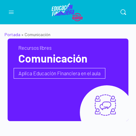
Portada
»
Comunicación
Recursos libres
Comunicación
Aplica Educación Financiera en el aula