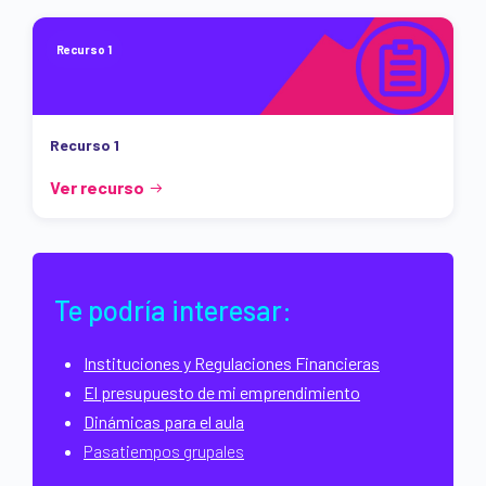
Recurso 1
Recurso 1
Ver recurso
Te podría interesar:
Instituciones y Regulaciones Financieras
El presupuesto de mi emprendimiento
Dinámicas para el aula
Pasatiempos grupales