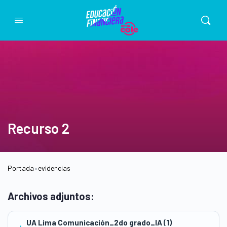
Recurso 2
Portada
»
evidencias
Archivos adjuntos:
UA Lima Comunicación_2do grado_IA (1)