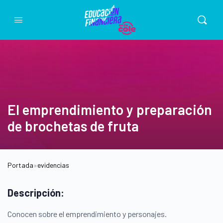
El emprendimiento y preparación
de brochetas de fruta
Portada
»
evidencias
Descripción:
Conocen sobre el emprendimiento y personajes.