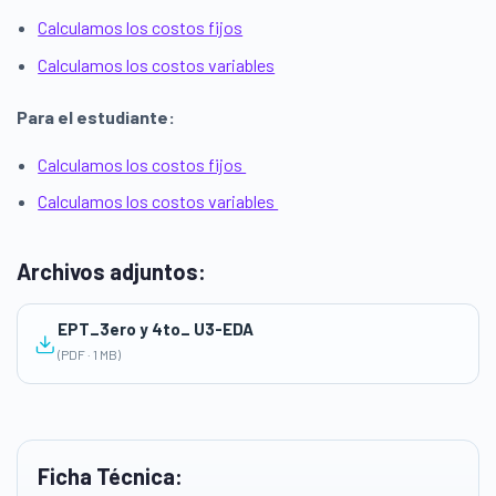
Calculamos los costos fijos
Calculamos los costos variables
Para el estudiante:
Calculamos los costos fijos
Calculamos los costos variables
Archivos adjuntos:
EPT_3ero y 4to_ U3-EDA
(PDF · 1 MB)
Ficha Técnica: