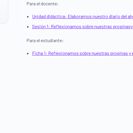
Para el docente:
Unidad didáctica: Elaboramos nuestro diario del ah
Sesión 1: Reflexionamos sobre nuestras propinasy e
Para el estudiante:
Ficha 1: Reflexionamos sobre nuestras propinas y e