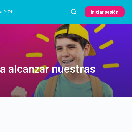
so 2026
Iniciar sesión
ra alcanzar nuestras