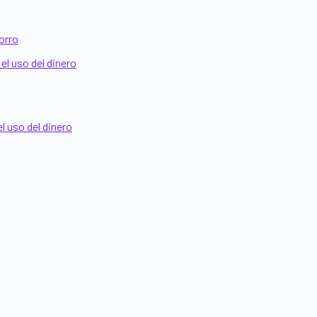
orro
l uso del dinero
l uso del dinero