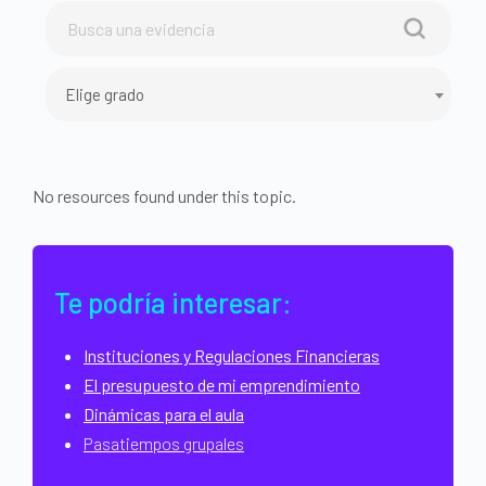
Elige grado
No resources found under this topic.
Te podría interesar:
Instituciones y Regulaciones Financieras
El presupuesto de mi emprendimiento
Dinámicas para el aula
Pasatiempos grupales