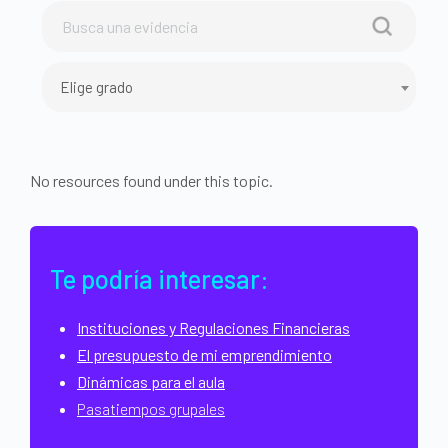
Elige grado
No resources found under this topic.
Te podría interesar:
Instituciones y Regulaciones Financieras
El presupuesto de mi emprendimiento
Dinámicas para el aula
Pasatiempos grupales