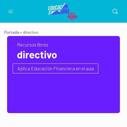
Portada
»
directivo
Recursos libres
directivo
Aplica Educación Financiera en el aula