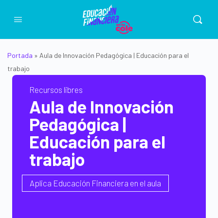
Portada
»
Aula de Innovación Pedagógica | Educación para el
trabajo
Recursos libres
Aula de Innovación
Pedagógica |
Educación para el
trabajo
Aplica Educación Financiera en el aula