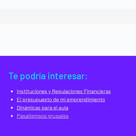
Te podría interesar:
Instituciones y Regulaciones Financieras
El presupuesto de mi emprendimiento
Dinámicas para el aula
Pasatiempos grupales