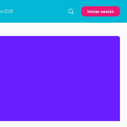
so 2026
Iniciar sesión