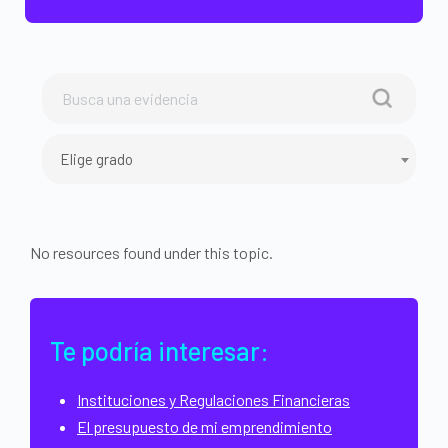
Elige grado
No resources found under this topic.
Te podría interesar:
Instituciones y Regulaciones Financieras
El presupuesto de mi emprendimiento