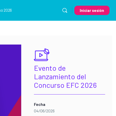
so 2026
Iniciar sesión
Evento de
Lanzamiento del
Concurso EFC 2026
Fecha
04/06/2026