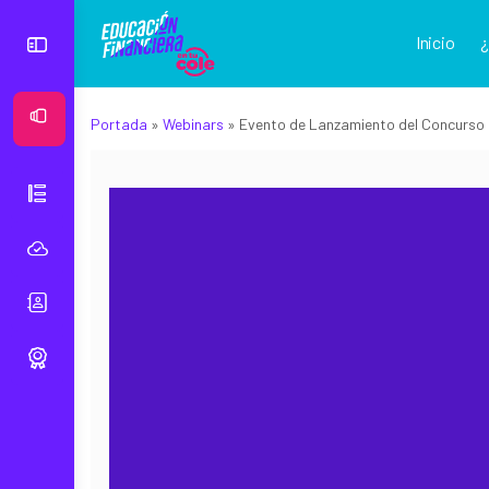
Inicio
Ver Mural
Portada
»
Webinars
»
Evento de Lanzamiento del Concurso