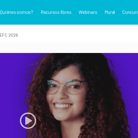
¿Quiénes somos?
Recursos libres
Webinars
Mural
Concur
 EFC 2026