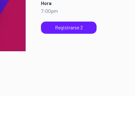
Hora
7:00pm
Registrarse 2