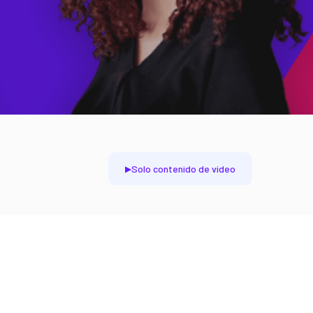
Solo contenido de video