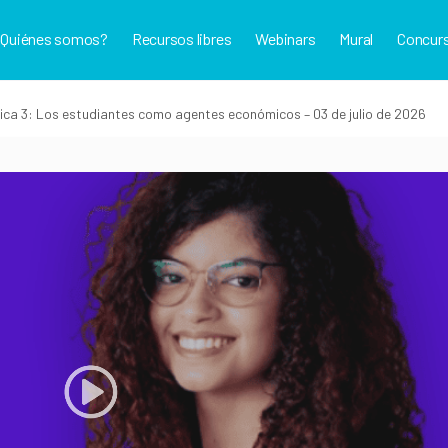
¿Quiénes somos?
Recursos libres
Webinars
Mural
Concur
ica 3: Los estudiantes como agentes económicos – 03 de julio de 2026