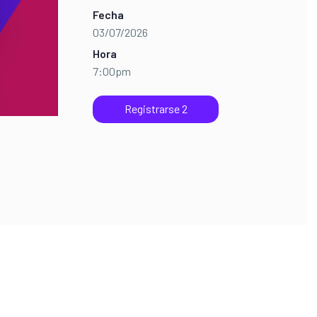
Fecha
03/07/2026
Hora
7:00pm
Registrarse 2