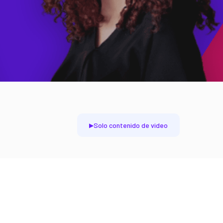
Solo contenido de video