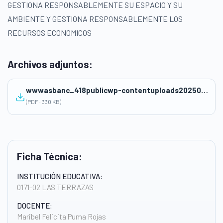
GESTIONA RESPONSABLEMENTE SU ESPACIO Y SU
AMBIENTE Y GESTIONA RESPONSABLEMENTE LOS
RECURSOS ECONOMICOS
Archivos adjuntos:
wwwasbanc_418publicwp-contentuploads202504UNIDAD-2_1°CCSS.pdf
(PDF · 330 KB)
Ficha Técnica:
INSTITUCIÓN EDUCATIVA:
0171-02 LAS TERRAZAS
DOCENTE:
Maribel Felicita Puma Rojas