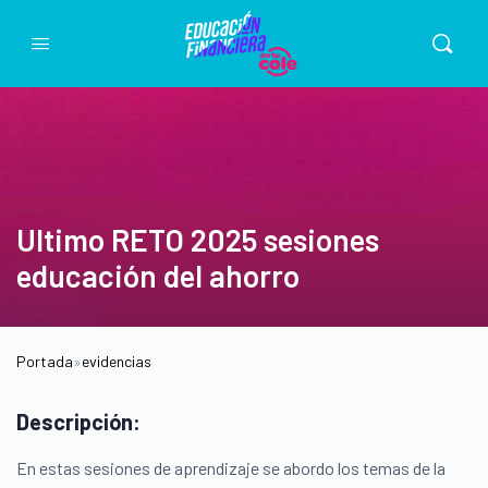
Ultimo RETO 2025 sesiones
educación del ahorro
Portada
»
evidencias
Descripción:
En estas sesiones de aprendizaje se abordo los temas de la