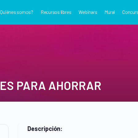
¿Quiénes somos?
Recursos libres
Webinars
Mural
Concur
NES PARA AHORRAR
Descripción: