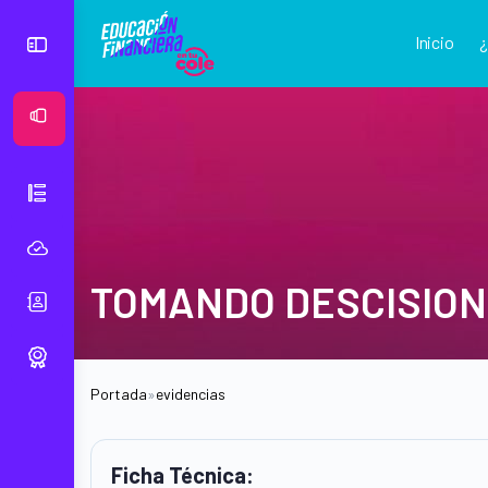
Inicio
Ver Mural
TOMANDO DESCISIO
Portada
»
evidencias
Ficha Técnica: