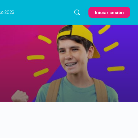
so 2026
Iniciar sesión