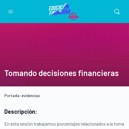
Tomando decisiones financieras
Portada
»
evidencias
Descripción:
En esta sesión trabajamos porcentajes relacionados a la toma