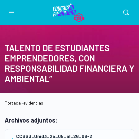
TALENTO DE ESTUDIANTES
EMPRENDEDORES, CON
RESPONSABILIDAD FINANCIERA Y
AMBIENTAL”
Portada
»
evidencias
Archivos adjuntos:
CCSS3_Unid3_25_05_al_26_06-2