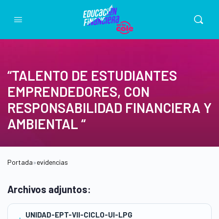
“TALENTO DE ESTUDIANTES
EMPRENDEDORES, CON
RESPONSABILIDAD FINANCIERA Y
AMBIENTAL “
Portada
»
evidencias
Archivos adjuntos:
UNIDAD-EPT-VII-CICLO-UI-LPG