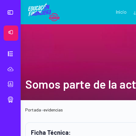
Inicio
Ver Mural
Somos parte de la act
Portada
»
evidencias
Ficha Técnica: