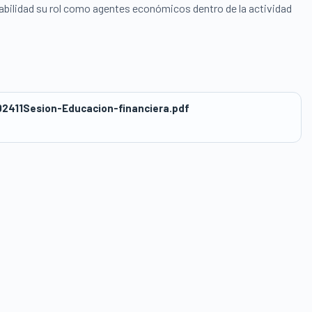
bilidad su rol como agentes económicos dentro de la actividad
411Sesion-Educacion-financiera.pdf