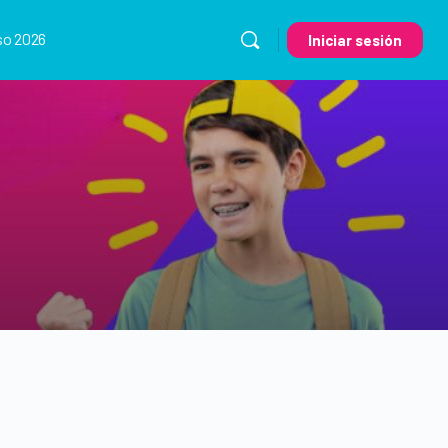
so 2026
Iniciar sesión