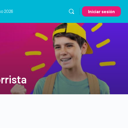
so 2026
Iniciar sesión
rrista