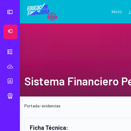
Inicio
Ver Mural
Sistema Financiero Pe
Portada
»
evidencias
Ficha Técnica: