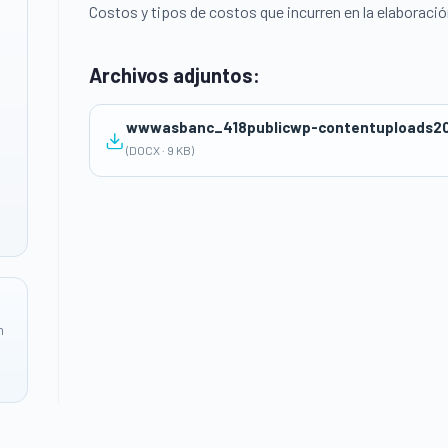
Costos y tipos de costos que incurren en la elaboraci
Archivos adjuntos:
(DOCX · 9 KB)
n