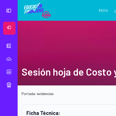
Inicio
Ver Mural
Sesión hoja de Costo y
Portada
»
evidencias
Ficha Técnica: