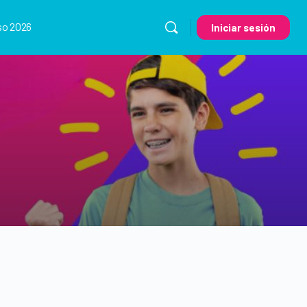
so 2026
Iniciar sesión