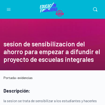
sesion de sensibilizacion del
ahorro para empezar a difundir el
proyecto de escuelas integrales
Portada
»
evidencias
Descripción:
la sesion se trata de sensibilizar a los estudiantes y hacerles