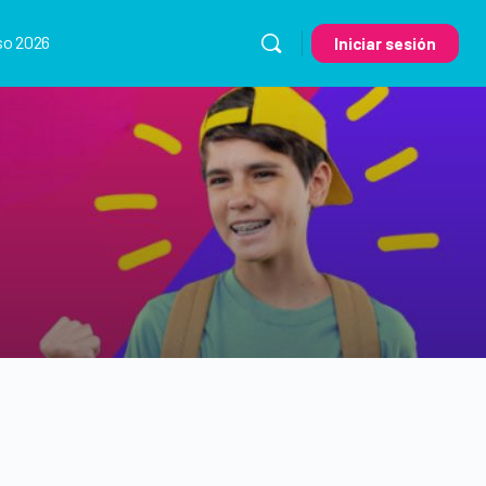
so 2026
Iniciar sesión