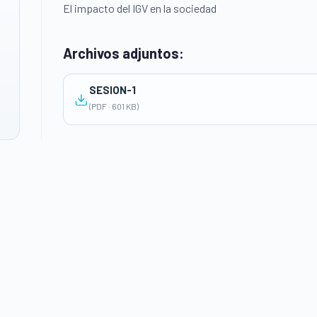
El impacto del IGV en la sociedad
Archivos adjuntos:
SESION-1
(PDF · 601 KB)