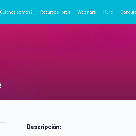
¿Quiénes somos?
Recursos libres
Webinars
Mural
Concur
e
Descripción: