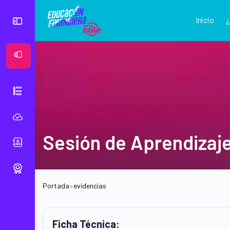
Inicio
Ver Mural
Sesión de Aprendizaj
Portada
»
evidencias
Ficha Técnica: