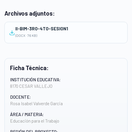
Archivos adjuntos:
II-BIM-3RO-4TO-SESION1
(DOCX · 76 KB)
Ficha Técnica:
INSTITUCIÓN EDUCATIVA:
8170 CESAR VALLEJO
DOCENTE:
Rosa Isabel Valverde Garcia
ÁREA / MATERIA:
Educación para el Trabajo
REGIÓN DEL PROYECTO: