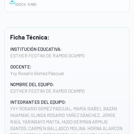
(DOCX · 5 MB)
Ficha Técnica:
INSTITUCIÓN EDUCATIVA:
ESTHER FESTINI DE RAMOS OCAMPO
DOCENTE:
Yvy Rosario Gómez Pascual
NOMBRE DEL EQUIPO:
ESTHER FESTINI DE RAMOS OCAMPO
INTEGRANTES DEL EQUIPO:
YVY ROSARIO GÓMEZ PASCUAL, MARÍA ISABEL BAZÁN
HUAMANÍ, OLINDA ROSARIO YAÑEZ SÁNCHEZ, JORGE
RAÚL YARINGAYO MAYTA, HUGO GERMAN ARMIJO
SANTOS, CARMEN BALLASCO MOLINA, HORNA ALARCÓN