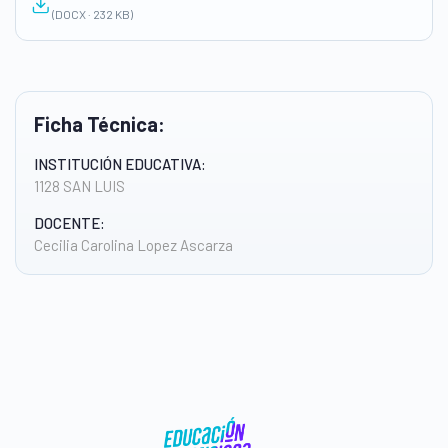
(DOCX · 232 KB)
Ficha Técnica:
INSTITUCIÓN EDUCATIVA:
1128 SAN LUIS
DOCENTE:
Cecilia Carolina Lopez Ascarza