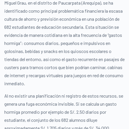
Miguel Grau, en el distrito de Paucarpata (Arequipa), se ha
identificado como principal problemática financiera la escasa
cultura de ahorro y previsión económica en una población de
682 estudiantes de educación secundaria. Esta situación se
evidencia de manera cotidiana en la alta frecuencia de “gastos
hormiga”: consumos diarios, pequeños e impulsivos en
golosinas, bebidas y snacks en los quioscos escolares o
tiendas del entorno, así como el gasto recurrente en pasajes de
custers para tramos cortos que bien podrían caminar, cabinas
de internet y recargas virtuales para juegos en red de consumo
inmediato.
Al no existir una planificación ni registro de estos recursos, se
genera una fuga económica invisible. Si se calcula un gasto
hormiga promedio por ejemplo de S/. 2.50 diarios por
estudiante, el conjunto de los 682 alumnos diluye
aproximadamente S/. 1,705 diarios y más de S/. 34,000