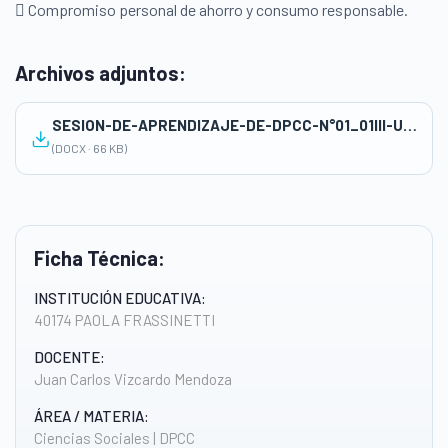
 Compromiso personal de ahorro y consumo responsable.
Archivos adjuntos:
SESION-DE-APRENDIZAJE-DE-DPCC-N°01_01III-UNIDAD-JuanCarlos
(DOCX · 66 KB)
Ficha Técnica:
INSTITUCIÓN EDUCATIVA:
40174 PAOLA FRASSINETTI
DOCENTE:
Juan Carlos Vizcardo Mendoza
ÁREA / MATERIA:
Ciencias Sociales | DPCC