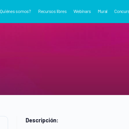
¿Quiénes somos?
Recursos libres
Webinars
Mural
Concur
Descripción: