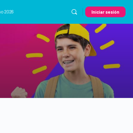
so 2026
Iniciar sesión