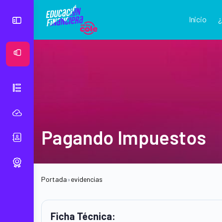
Inicio
Ver Mural
Pagando Impuestos
Portada
»
evidencias
Ficha Técnica: