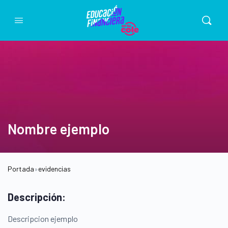
Nombre ejemplo
Portada
»
evidencias
Descripción:
Descripcion ejemplo