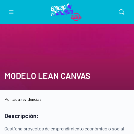
MODELO LEAN CANVAS
Portada
»
evidencias
Descripción:
Gestiona proyectos de emprendimiento económico o social