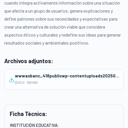
cuando integra activamente información sobre una situación
que afecta a un grupo de usuarios, genera explicaciones y
define patrones sobre sus necesidades y expectativas para
crear una alternativa de solución viable que considera
aspectos éticos y culturales y redefine sus ideas para generar
resultados sociales y ambientales positivos.
Archivos adjuntos:
wwwasbanc_418publicwp-contentuploads202506EDA-VIRGEN-VARGAS-SANCHEZ-12_55-pm.docx
(DOCX · 199 KB)
Ficha Técnica:
INSTITUCIÓN EDUCATIVA: