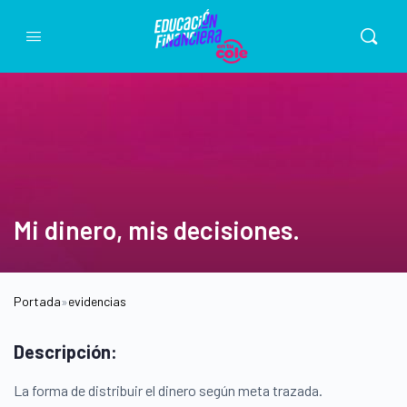
Mi dinero, mis decisiones.
Portada
»
evidencias
Descripción:
La forma de distribuir el dinero según meta trazada.