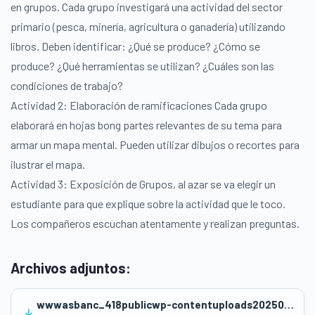
en grupos. Cada grupo investigará una actividad del sector
primario (pesca, minería, agricultura o ganadería) utilizando
libros. Deben identificar: ¿Qué se produce? ¿Cómo se
produce? ¿Qué herramientas se utilizan? ¿Cuáles son las
condiciones de trabajo?
Actividad 2: Elaboración de ramificaciones Cada grupo
elaborará en hojas bong partes relevantes de su tema para
armar un mapa mental. Pueden utilizar dibujos o recortes para
ilustrar el mapa.
Actividad 3: Exposición de Grupos, al azar se va elegir un
estudiante para que explique sobre la actividad que le toco.
Los compañeros escuchan atentamente y realizan preguntas.
Archivos adjuntos:
wwwasbanc_418publicwp-contentuploads202503Sesion-de-aprendizaje-2.docx