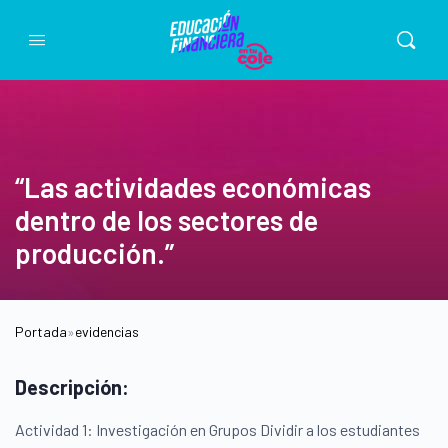
“Las actividades económicas
dentro de los sectores de
producción.”
Portada
»
evidencias
Descripción:
Actividad 1: Investigación en Grupos Dividir a los estudiantes