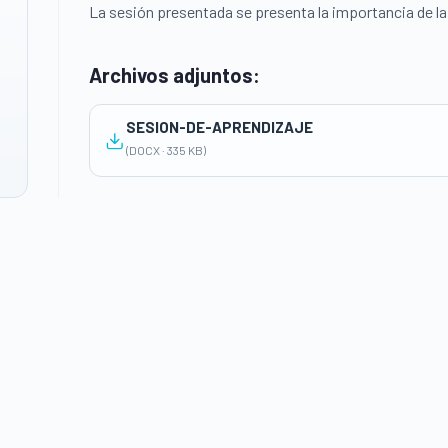
La sesión presentada se presenta la importancia de la t
Archivos adjuntos:
SESION-DE-APRENDIZAJE
(DOCX · 335 KB)