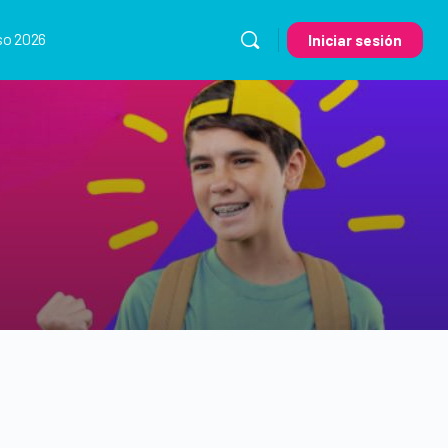
so 2026
Iniciar sesión