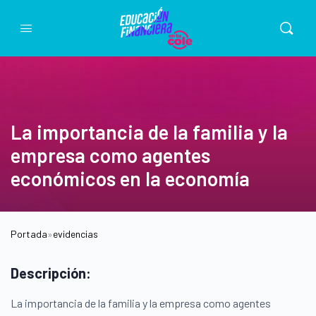
La importancia de la familia y la
empresa como agentes
económicos en la economía
Portada
»
evidencias
Descripción:
La importancia de la familia y la empresa como agentes