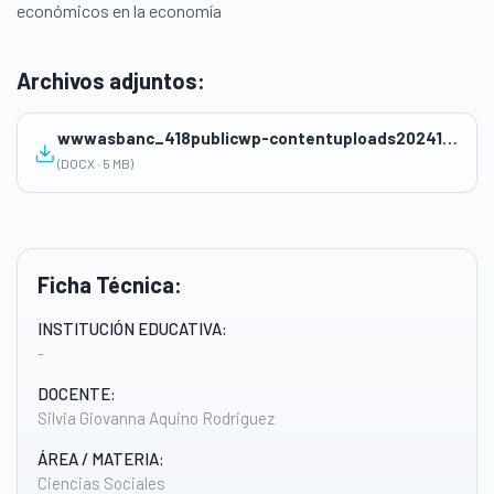
económicos en la economía
Archivos adjuntos:
wwwasbanc_418publicwp-contentuploads202411PRACTICA-01.docx
(DOCX · 5 MB)
Ficha Técnica:
INSTITUCIÓN EDUCATIVA:
-
DOCENTE:
Silvia Giovanna Aquino Rodriguez
ÁREA / MATERIA:
Ciencias Sociales