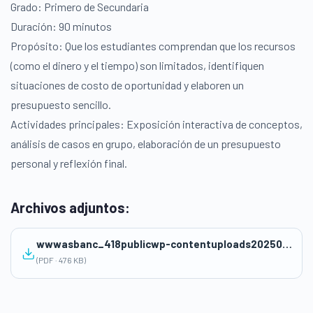
Grado: Primero de Secundaria
Duración: 90 minutos
Propósito: Que los estudiantes comprendan que los recursos
(como el dinero y el tiempo) son limitados, identifiquen
situaciones de costo de oportunidad y elaboren un
presupuesto sencillo.
Actividades principales: Exposición interactiva de conceptos,
análisis de casos en grupo, elaboración de un presupuesto
personal y reflexión final​.
Archivos adjuntos:
wwwasbanc_418publicwp-contentuploads202504sesion_ficha_finanzas_tablas.pdf
(PDF · 476 KB)