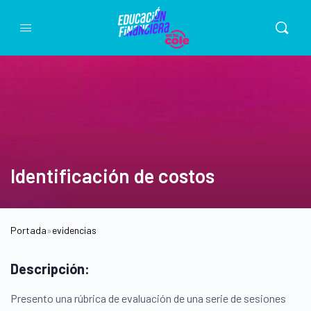
Identificación de costos
Portada
»
evidencias
Descripción:
Presento una rúbrica de evaluación de una serie de sesiones