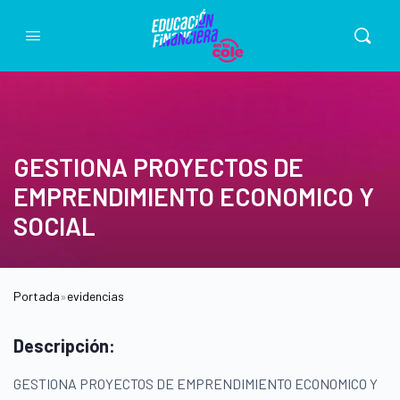
GESTIONA PROYECTOS DE
EMPRENDIMIENTO ECONOMICO Y
SOCIAL
Portada
»
evidencias
Descripción:
GESTIONA PROYECTOS DE EMPRENDIMIENTO ECONOMICO Y