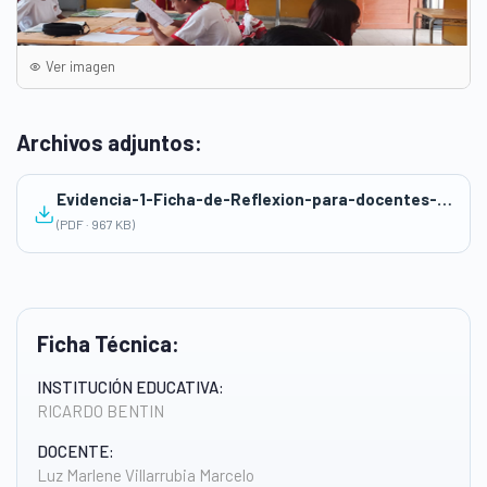
Ver imagen
Archivos adjuntos:
Evidencia-1-Ficha-de-Reflexion-para-docentes-embajadores
(PDF · 967 KB)
Ficha Técnica:
INSTITUCIÓN EDUCATIVA:
RICARDO BENTIN
DOCENTE:
Luz Marlene Villarrubia Marcelo