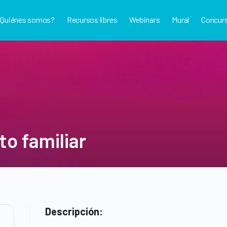
¿Quiénes somos?
Recursos libres
Webinars
Mural
Concur
o familiar
Descripción: