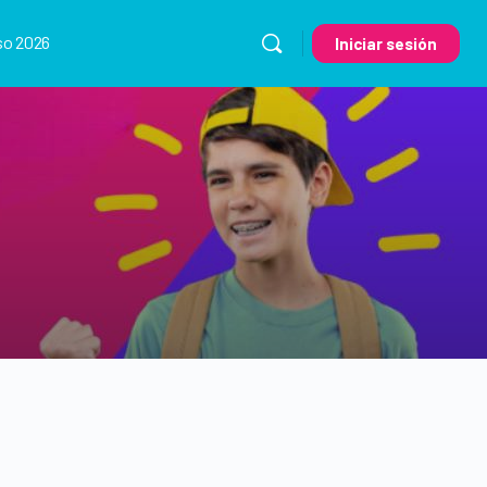
so 2026
Iniciar sesión