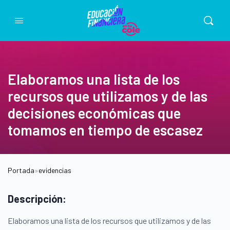
Elaboramos una lista de los
recursos que utilizamos y de las
decisiones económicas que
tomamos en tiempo de escasez
Portada
»
evidencias
Descripción:
Elaboramos una lista de los recursos que utilizamos y de las