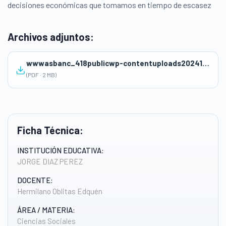
decisiones económicas que tomamos en tiempo de escasez
Archivos adjuntos:
wwwasbanc_418publicwp-contentuploads20241221_41005217.pdf
(PDF · 2 MB)
Ficha Técnica:
INSTITUCIÓN EDUCATIVA:
JORGE DIAZ PEREZ
DOCENTE:
Hermilano Oblitas Edquén
ÁREA / MATERIA:
Ciencias Sociales