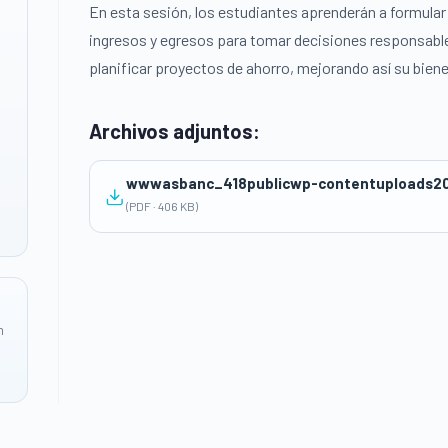
En esta sesión, los estudiantes aprenderán a formular
ingresos y egresos para tomar decisiones responsable
planificar proyectos de ahorro, mejorando así su biene
Archivos adjuntos:
wwwasbanc_418publicwp-contentuploads2
(PDF · 406 KB)
n