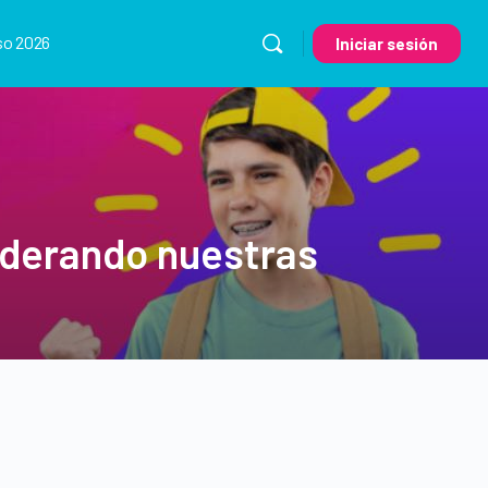
so 2026
Iniciar sesión
iderando nuestras