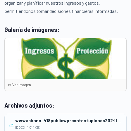
organizar y planificar nuestros ingresos y gastos,
permitiéndonos tomar decisiones financieras informadas.
Galería de imágenes:
Ver imagen
Archivos adjuntos:
wwwasbanc_418publicwp-contentuploads202410Sesion-5-educacion-financiera-2024-JMA.docx
(DOCX · 1.014 KB)