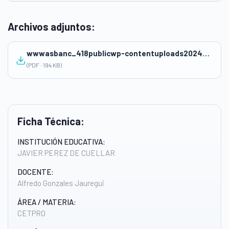
Archivos adjuntos:
wwwasbanc_418publicwp-contentuploads202409PROMT-y-SESION-DE-APRENDIZAJE.pdf
(PDF · 194 KB)
Ficha Técnica:
INSTITUCIÓN EDUCATIVA:
JAVIER PEREZ DE CUELLAR
DOCENTE:
Alfredo Gonzales Jauregui
ÁREA / MATERIA:
CETPRO