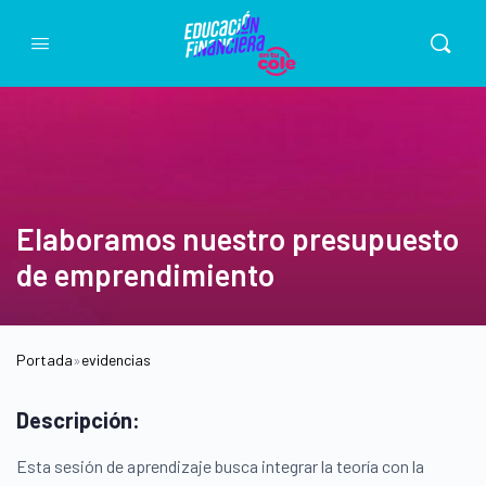
Elaboramos nuestro presupuesto
de emprendimiento
Portada
»
evidencias
Descripción:
Esta sesión de aprendizaje busca integrar la teoría con la