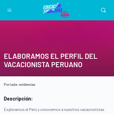
ELABORAMOS EL PERFIL DEL
VACACIONISTA PERUANO
Portada
»
evidencias
Descripción:
Exploramos el Perú y conocemos a nuestros vacacionistas